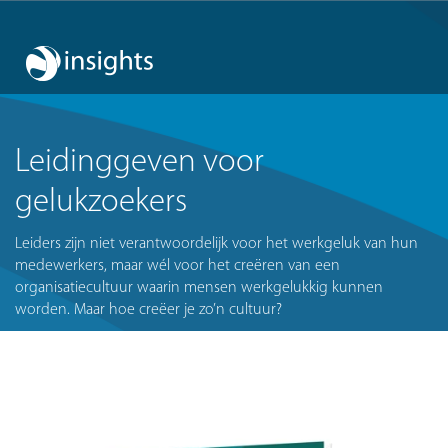
Leidinggeven voor
gelukzoekers
Leiders zijn niet verantwoordelijk voor het werkgeluk van hun
medewerkers, maar wél voor het creëren van een
organisatiecultuur waarin mensen werkgelukkig kunnen
worden. Maar hoe creëer je zo’n cultuur?