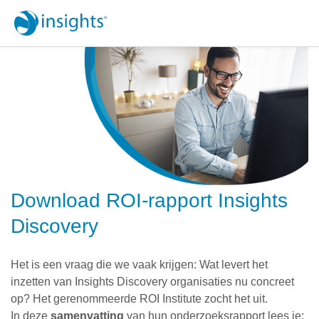
Download
ROI-rapport
Insights
Discovery
Het is een vraag die we vaak krijgen: Wat levert het
inzetten van
Insights Discovery
organisaties nu concreet
op? Het gerenommeerde ROI Institute zocht het uit.
In deze
samenvatting
van hun onderzoeksrapport lees je: